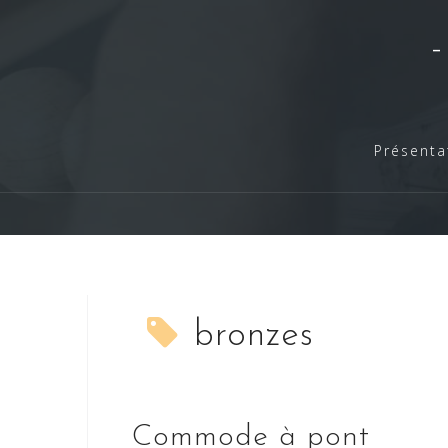
Skip
to
content
Présenta
bronzes
Commode à pont