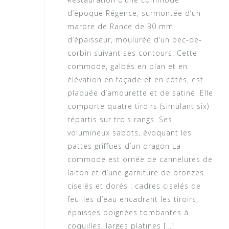
d’époque Régence, surmontée d’un
marbre de Rance de 30 mm
d’épaisseur, moulurée d’un bec-de-
corbin suivant ses contours. Cette
commode, galbés en plan et en
élévation en façade et en côtés, est
plaquée d’amourette et de satiné. Elle
comporte quatre tiroirs (simulant six)
répartis sur trois rangs. Ses
volumineux sabots, évoquant les
pattes griffues d’un dragon La
commode est ornée de cannelures de
laiton et d’une garniture de bronzes
ciselés et dorés : cadres ciselés de
feuilles d’eau encadrant les tiroirs,
épaisses poignées tombantes à
coquilles, larges platines […]