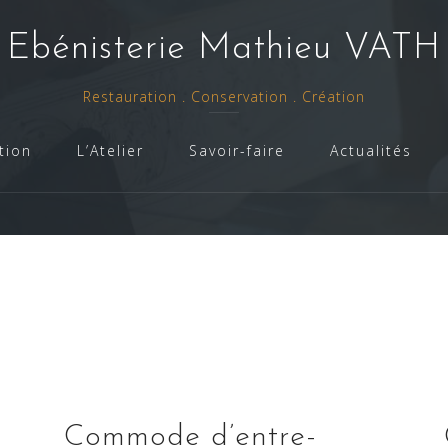
- Ebénisterie Mathieu VATH 
Restauration . Conservation . Création
tion
L’Atelier
Savoir-faire
Actualités
Commode d’entre-