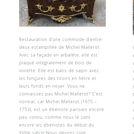
Restauration d’une commode d’entre-
deux estampillée de Michel Mallerot.
Avec sa façade en arbalète, elle est
plaqué intégralement de bois de
violette. Elle est batis de sapin avec
les fonçures des tiroirs en hêtre et
leurs fonds en noyer. Vous ne
connaissez pas Michel Mallerot? C’est
normal, car Michel Mallerot (1675 –
1753), est un ébéniste parisien encore
peu connu, comme nous le sont
encore les ébénistes du début du
XVIIIe siècle.Nous devons sont