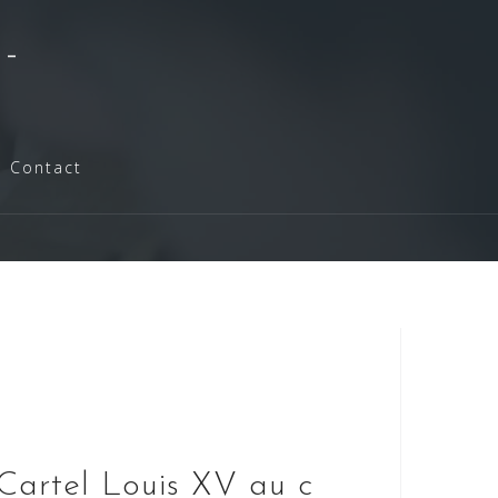
-
Contact
Cartel Louis XV au c