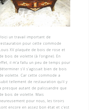
Voici un travail important de
restauration pour cette commode
Louis XV plaquée de bois de rose et
de bois de violette (à l’origine). En
effet, il m’a fallu un peu de temps pour
déterminer s’il s’agissait bien de bois
de violette. Car cette commode a
subit tellement de restauration qu’il y
a presque autant de palissandre que
de bois de violette. Mais
heureusement pour nous, les tiroirs
sont encore en assez bon état et c’est