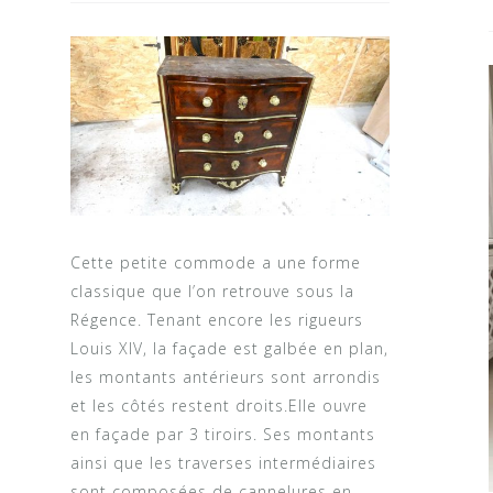
Cette petite commode a une forme
classique que l’on retrouve sous la
Régence. Tenant encore les rigueurs
Louis XIV, la façade est galbée en plan,
les montants antérieurs sont arrondis
et les côtés restent droits.Elle ouvre
en façade par 3 tiroirs. Ses montants
ainsi que les traverses intermédiaires
sont composées de cannelures en