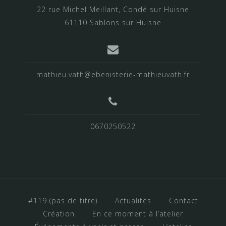
22 rue Michel Meillant, Condé sur Huisne
61110 Sablons sur Huisne
mathieu.vath@ebenisterie-mathieuvath.fr
0670250522
#119 (pas de titre)
Actualités
Contact
Création
En ce moment à l’atelier