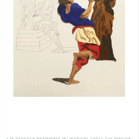
• Je propose également du mobilier conçu sur mesure.