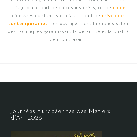
Il s’agit d’une part de pièces inspirées, ou de
copie
,
d’oeuvres existantes et d’autre part de
créations
contemporaines
. Les ouvrages sont fabriqués selon
des techniques garantissant la pérennité et la qualité
de mon travail. .
Journées Européennes des Métiers
d’Art 2026