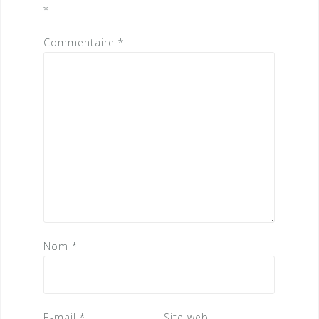
*
Commentaire
*
Nom
*
E-mail
*
Site web