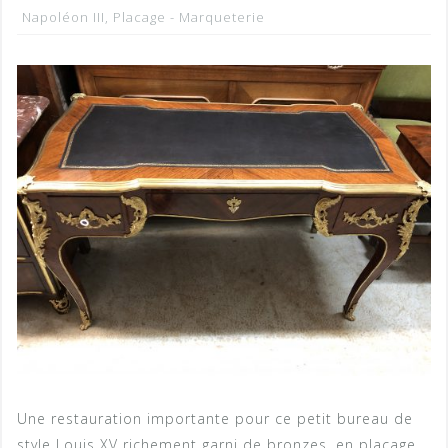
Napoléon III
,
Placage - Marqueterie
Une restauration importante pour ce petit bureau de
style Louis XV richement garni de bronzes, en placage