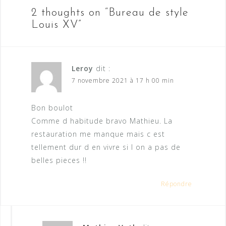
l’article
2 thoughts on “
Bureau de style
Louis XV
”
Leroy
dit :
7 novembre 2021 à 17 h 00 min
Bon boulot
Comme d habitude bravo Mathieu. La
restauration me manque mais c est
tellement dur d en vivre si l on a pas de
belles pieces !!
Répondre