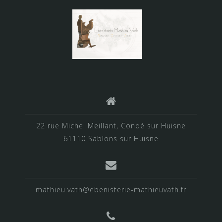
22 rue Michel Meillant, Condé sur Huisne
61110 Sablons sur Huisne
mathieu.vath@ebenisterie-mathieuvath.fr