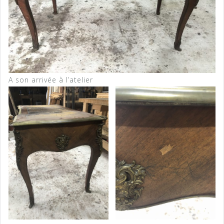
A son arrivée à l’atelier