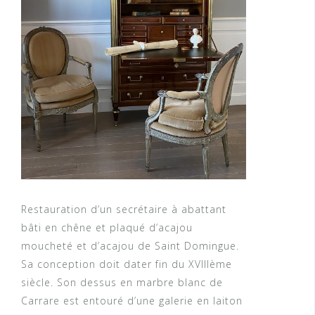
Restauration d’un secrétaire à abattant
bâti en chêne et plaqué d’acajou
moucheté et d’acajou de Saint Domingue.
Sa conception doit dater fin du XVIIIème
siècle. Son dessus en marbre blanc de
Carrare est entouré d’une galerie en laiton