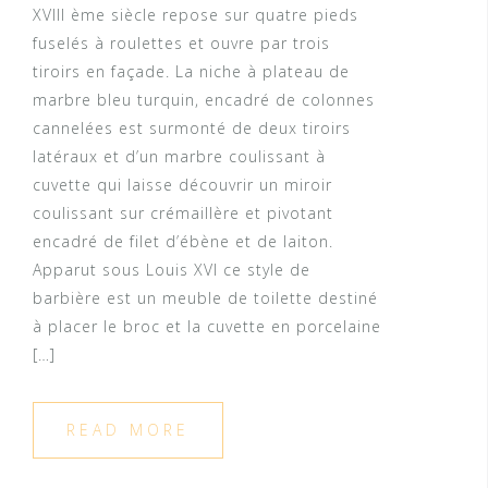
XVIII ème siècle repose sur quatre pieds
fuselés à roulettes et ouvre par trois
tiroirs en façade. La niche à plateau de
marbre bleu turquin, encadré de colonnes
cannelées est surmonté de deux tiroirs
latéraux et d’un marbre coulissant à
cuvette qui laisse découvrir un miroir
coulissant sur crémaillère et pivotant
encadré de filet d’ébène et de laiton.
Apparut sous Louis XVI ce style de
barbière est un meuble de toilette destiné
à placer le broc et la cuvette en porcelaine
[…]
READ MORE