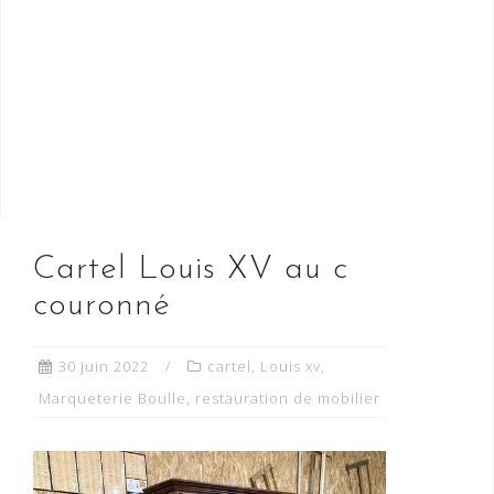
Cartel Louis XV au c
couronné
30 juin 2022
cartel
,
Louis xv
,
Marqueterie Boulle
,
restauration de mobilier