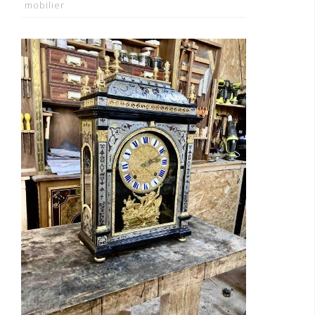
mobilier