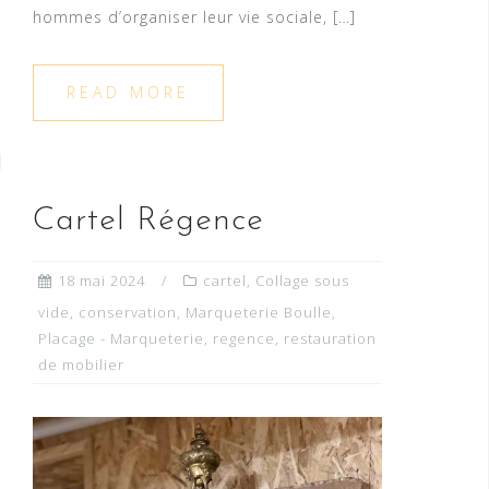
hommes d’organiser leur vie sociale, […]
READ MORE
Cartel Régence
18 mai 2024
cartel
,
Collage sous
vide
,
conservation
,
Marqueterie Boulle
,
Placage - Marqueterie
,
regence
,
restauration
de mobilier