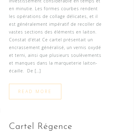
investissement considérable en temps et
en minutie. Les formes courbes rendent
les opérations de collage délicates, et il
est généralement impératif de recoller de
vastes sections des éléments en laiton.
Constat d’état Ce cartel présentait un
encrassement généralisé, un vernis oxydé
et terni, ainsi que plusieurs soulèvements
et manques dans la marqueterie laiton-
écaille. De […]
READ MORE
Cartel Régence