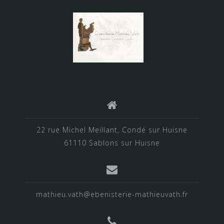
22 rue Michel Meillant, Condé sur Huisne
61110 Sablons sur Huisne
mathieu.vath@ebenisterie-mathieuvath.fr