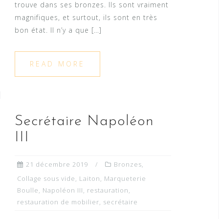
trouve dans ses bronzes. Ils sont vraiment
magnifiques, et surtout, ils sont en très
bon état. Il n’y a que […]
READ MORE
Secrétaire Napoléon
III
21 décembre 2019
Bronzes
,
Collage sous vide
,
Laiton
,
Marqueterie
Boulle
,
Napoléon III
,
restauration
,
restauration de mobilier
,
secrétaire