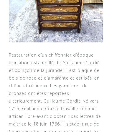
Restauration d’un chiffonnier d’époque
transition estampillé de Guillaume Cordié
et poinçon de la jurande. Il est plaqué de
bois de rose et d’amarante et est bâti en
chêne et résineux. Les garnitures de
bronzes ont étés reportées
ultérieurement. Guillaume Cordié Né vers
1725, Guillaume Cordié travaille comme
artisan libre avant d’obtenir ses lettres de
maîtrise le 18 juin 1766. Il s’établit rue de
Charonne et y restera jusqu’à sa mort. Ses