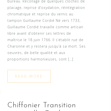
bureau. Recollage de quelques cloches de
placage, reprise d’oxydation, réintégration
chromatique et reprise du vernis au
tampon Guillaume Cordié Né vers 1733,
Guillaume Cordié travaille comme artisan
libre avant d’obtenir ses lettres de
maîtrise le 18 juin 1766. Il s’établit rue de
Charonne et y restera jusqu’à sa mort. Ses
oeuvres, de belle qualité et aux
proportions harmonieuses, sont […]
READ MORE
Chiffonier Transition