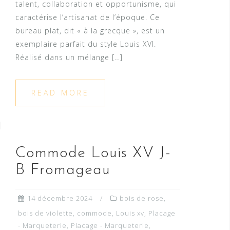
talent, collaboration et opportunisme, qui
caractérise l’artisanat de l’époque. Ce
bureau plat, dit « à la grecque », est un
exemplaire parfait du style Louis XVI.
Réalisé dans un mélange […]
READ MORE
Commode Louis XV J-
B Fromageau
14 décembre 2024
bois de rose
,
bois de violette
,
commode
,
Louis xv
,
Placage
- Marqueterie
,
Placage - Marqueterie
,