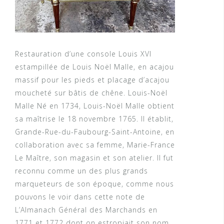
Restauration d’une console Louis XVI
estampillée de Louis Noël Malle, en acajou
massif pour les pieds et placage d’acajou
moucheté sur bâtis de chêne. Louis-Noël
Malle Né en 1734, Louis-Noël Malle obtient
sa maîtrise le 18 novembre 1765. Il établit,
Grande-Rue-du-Faubourg-Saint-Antoine, en
collaboration avec sa femme, Marie-France
Le Maître, son magasin et son atelier. Il fut
reconnu comme un des plus grands
marqueteurs de son époque, comme nous
pouvons le voir dans cette note de
L’Almanach Général des Marchands en
1771 et 1772 dont on estropiait son nom