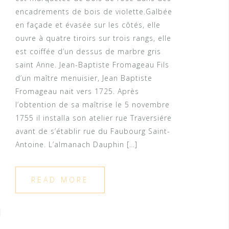
encadrements de bois de violette.Galbée
en façade et évasée sur les côtés, elle
ouvre à quatre tiroirs sur trois rangs, elle
est coiffée d’un dessus de marbre gris
saint Anne. Jean-Baptiste Fromageau Fils
d’un maître menuisier, Jean Baptiste
Fromageau nait vers 1725. Après
l’obtention de sa maîtrise le 5 novembre
1755 il installa son atelier rue Traversiére
avant de s’établir rue du Faubourg Saint-
Antoine. L’almanach Dauphin […]
READ MORE