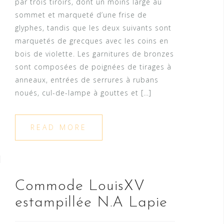
par trois tiroirs, dont un moins large au
sommet et marqueté d’une frise de
glyphes, tandis que les deux suivants sont
marquetés de grecques avec les coins en
bois de violette. Les garnitures de bronzes
sont composées de poignées de tirages à
anneaux, entrées de serrures à rubans
noués, cul-de-lampe à gouttes et […]
READ MORE
Commode LouisXV
estampillée N.A Lapie