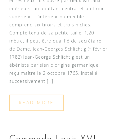
et résineux. Il s’ouvre par deux vantaux
inférieurs, un abattant central et un tiroir
supérieur. L’intérieur du meuble
comprend six tiroirs et trois niches.
Compte tenu de sa petite taille, 1,20
mètre, il peut être qualifié de secrétaire
de Dame. Jean-Georges Schlichtig († février
1782) Jean-George Schlichtig est un
ébéniste parisien d’origine germanique,
reçu maître le 2 octobre 1765. Installé
successivement […]
READ MORE