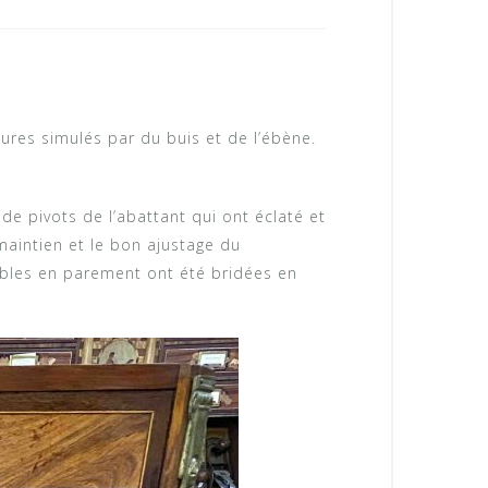
ures simulés par du buis et de l’ébène.
e pivots de l’abattant qui ont éclaté et
 maintien et le bon ajustage du
sibles en parement ont été bridées en