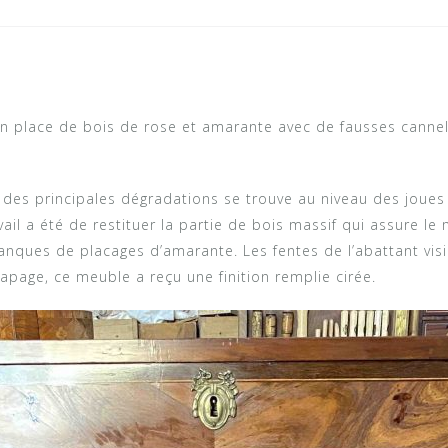
 en place de bois de rose et amarante avec de fausses cannel
des principales dégradations se trouve au niveau des joues d
ail a été de restituer la partie de bois massif qui assure le
 manques de placages d’amarante. Les fentes de l’abattant vi
apage, ce meuble a reçu une finition remplie cirée.