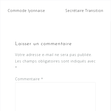
Navigation
Commode lyonnaise
Secrétaire Transition
de
l’article
Laisser un commentaire
Votre adresse e-mail ne sera pas publiée.
Les champs obligatoires sont indiqués avec
*
Commentaire
*