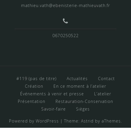
mathieu.vath@ebenisterie-mathieuvath.fr
0670250522
#119 (pas de titre)
Actualités
Contact
Création
En ce moment à l’atelier
Événements à venir et presse
L’atelier
Présentation
Restauration-Conservation
Savoir-faire
Sièges
Powered by WordPress
|
Theme:
Astrid
by aThemes.