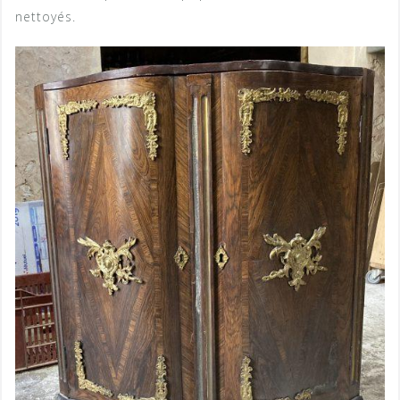
nettoyés.