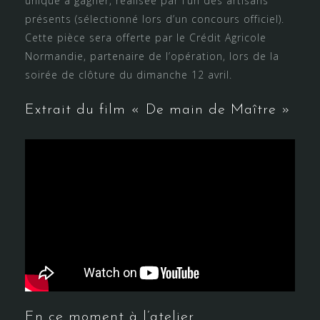
unique à gagner, réalisée par l’un des artisans
présents (sélectionné lors d’un concours officiel).
Cette pièce sera offerte par le Crédit Agricole
Normandie, partenaire de l’opération, lors de la
soirée de clôture du dimanche 12 avril.
Extrait du film « De main de Maître »
En ce moment à l’atelier