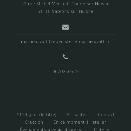
22 rue Michel Meillant, Condé sur Huisne
61110 Sablons sur Huisne
mathieu.vath@ebenisterie-mathieuvath.fr
0670250522
#119 (pas de titre)
Actualités
Contact
Création
En ce moment à l’atelier
Événements à venir et presse
L’atelier