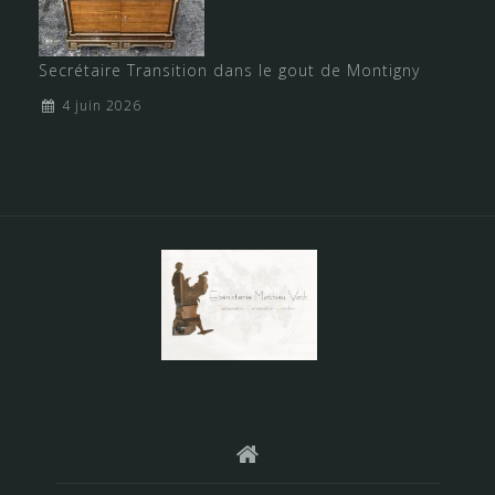
Secrétaire Transition dans le gout de Montigny
4 juin 2026