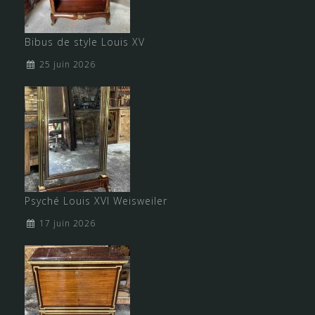
Bibus de style Louis XV
25 juin 2026
Psyché Louis XVI Weisweiler
17 juin 2026