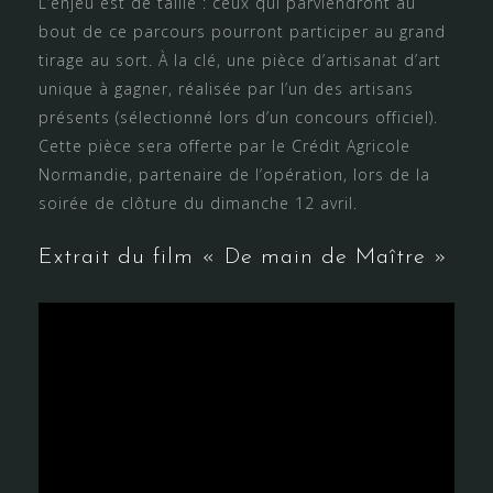
L’enjeu est de taille : ceux qui parviendront au
bout de ce parcours pourront participer au grand
tirage au sort. À la clé, une pièce d’artisanat d’art
unique à gagner, réalisée par l’un des artisans
présents (sélectionné lors d’un concours officiel).
Cette pièce sera offerte par le Crédit Agricole
Normandie, partenaire de l’opération, lors de la
soirée de clôture du dimanche 12 avril.
Extrait du film « De main de Maître »