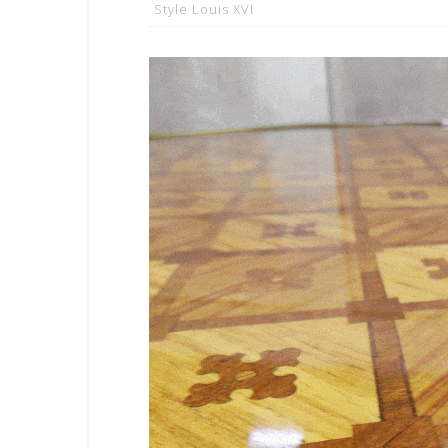
Style Louis XVI