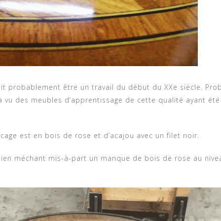
doit probablement être un travail du début du XXe siècle. Pr
déjà vu des meubles d’apprentissage de cette qualité ayant été
cage est en bois de rose et d’acajou avec un filet noir.
de bien méchant mis-à-part un manque de bois de rose au nivea