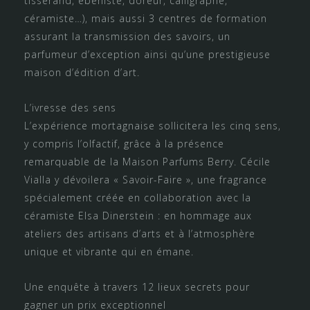
tisserand, ébéniste, doreur, calligraphe,
céramiste…), mais aussi 3 centres de formation
assurant la transmission des savoirs, un
parfumeur d’exception ainsi qu’une prestigieuse
maison d’édition d’art.
L’ivresse des sens
L’expérience mortagnaise sollicitera les cinq sens,
y compris l’olfactif, grâce à la présence
remarquable de la Maison Parfums Berry. Cécile
Vialla y dévoilera « Savoir-Faire », une fragrance
spécialement créée en collaboration avec la
céramiste Elsa Dinerstein : en hommage aux
ateliers des artisans d’arts et à l’atmosphère
unique et vibrante qui en émane.
Une enquête à travers 12 lieux secrets pour
gagner un prix exceptionnel