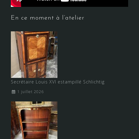
En ce moment à l’atelier
Secrétaire Louis XVI estampillé Schlichtig
1 juillet 2026