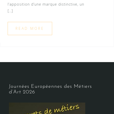
l’apposition d’une marque distinctive, un
[…]
READ MORE
Journées Européennes des Métiers
d’Art 2026