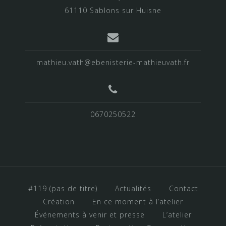
61110 Sablons sur Huisne
mathieu.vath@ebenisterie-mathieuvath.fr
0670250522
#119 (pas de titre)
Actualités
Contact
Création
En ce moment à l’atelier
Événements à venir et presse
L’atelier