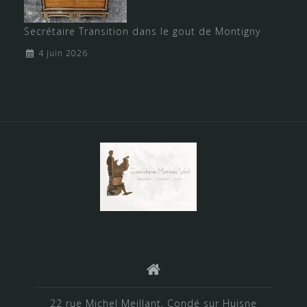
Secrétaire Transition dans le gout de Montigny
4 juin 2026
22 rue Michel Meillant, Condé sur Huisne