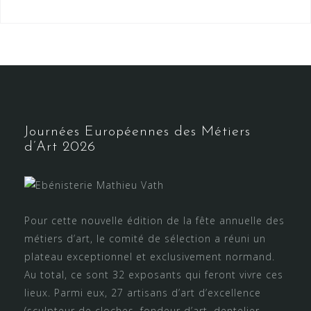
Journées Européennes des Métiers
d’Art 2026
Pour cette nouvelle édition de la fête annuelle des
métiers d’art, le comité de sélection a réuni un
plateau exceptionnel et exclusivement normand.
Au total, ce sont 32 exposants qui feront vivre ces
lieux. Parmi eux, 27 artisans d’art d’excellence
(sculpteur de cloches, fondeur d’art, dentelier,