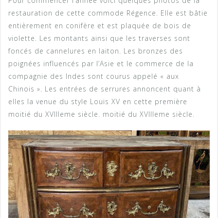
Pour commencer l’année voici quelques photos de la
restauration de cette commode Régence. Elle est bâtie
entièrement en conifère et est plaquée de bois de
violette. Les montants ainsi que les traverses sont
foncés de cannelures en laiton. Les bronzes des
poignées influencés par l’Asie et le commerce de la
compagnie des Indes sont courus appelé « aux
Chinois ». Les entrées de serrures annoncent quant à
elles la venue du style Louis XV en cette première
moitié du XVIIIeme siècle. moitié du XVIIIeme siècle.