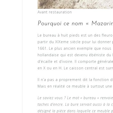
Avant restauration
Pourquoi ce nom « Mazari
Le bureau à huit pieds est un des fleuro
partir du XIXeme siècle pour lui donner p
1661. Le plus ancien exemple que nous p
hollandaise qui est devenu ébéniste du R
d’écaille et d’ivoire. Il comporte génér
en X ou en H. Le caisson central est sur
Il n’a pas a proprement dit la fonction 
Mais en réalité ce meuble à surtout une
Le saviez vous ? Le mot « bureau » renvoie 
taches d’encre. La bure servait aussi à la 
désigné la pièce dans laquelle ce meuble p