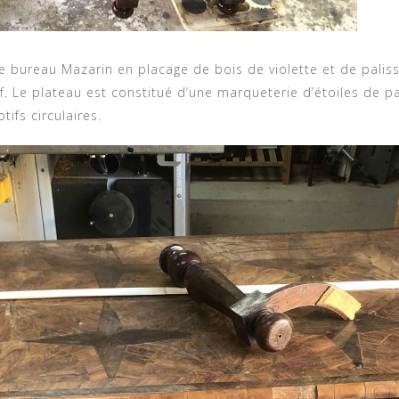
ce bureau Mazarin en placage de bois de violette et de pali
. Le plateau est constitué d’une marqueterie d’étoiles de p
ifs circulaires.