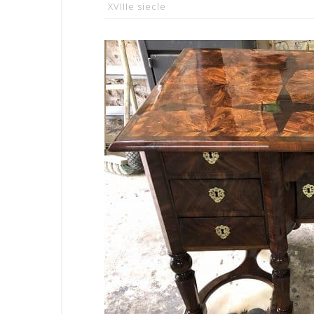
XVIIIe siecle