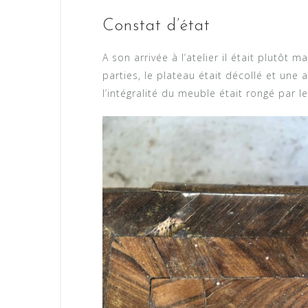
Constat d’état
A son arrivée à l’atelier il était plutôt
parties, le plateau était décollé et une 
l’intégralité du meuble était rongé par l