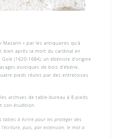
« Mazarin » par les antiquaires qu’à
0, bien après la mort du cardinal en
 Gole (1620-1684), un ébéniste d’origine
placages exotiques de bois d’ébène,
 quatre pieds réunis par des entretoises
 les archives de table-bureau à 8 pieds.
t son érudition.
s tables à écrire pour les protéger des
l’écriture, puis, par extension, le mot a