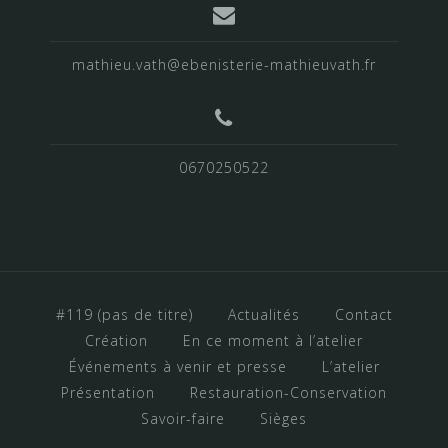
mathieu.vath@ebenisterie-mathieuvath.fr
0670250522
#119 (pas de titre)
Actualités
Contact
Création
En ce moment à l’atelier
Événements à venir et presse
L’atelier
Présentation
Restauration-Conservation
Savoir-faire
Sièges