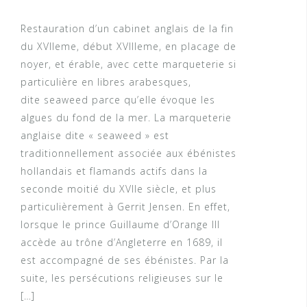
Restauration d’un cabinet anglais de la fin
du XVIIeme, début XVIIIeme, en placage de
noyer, et érable, avec cette marqueterie si
particulière en libres arabesques,
dite seaweed parce qu’elle évoque les
algues du fond de la mer. La marqueterie
anglaise dite « seaweed » est
traditionnellement associée aux ébénistes
hollandais et flamands actifs dans la
seconde moitié du XVIIe siècle, et plus
particulièrement à Gerrit Jensen. En effet,
lorsque le prince Guillaume d’Orange III
accède au trône d’Angleterre en 1689, il
est accompagné de ses ébénistes. Par la
suite, les persécutions religieuses sur le
[…]