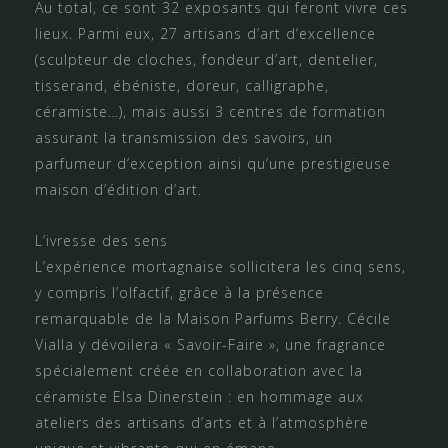
Au total, ce sont 32 exposants qui feront vivre ces
lieux. Parmi eux, 27 artisans d’art d’excellence
(sculpteur de cloches, fondeur d’art, dentelier,
tisserand, ébéniste, doreur, calligraphe,
céramiste…), mais aussi 3 centres de formation
assurant la transmission des savoirs, un
parfumeur d’exception ainsi qu’une prestigieuse
maison d’édition d’art.
L’ivresse des sens
L’expérience mortagnaise sollicitera les cinq sens,
y compris l’olfactif, grâce à la présence
remarquable de la Maison Parfums Berry. Cécile
Vialla y dévoilera « Savoir-Faire », une fragrance
spécialement créée en collaboration avec la
céramiste Elsa Dinerstein : en hommage aux
ateliers des artisans d’arts et à l’atmosphère