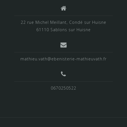
22 rue Michel Meillant, Condé sur Huisne
61110 Sablons sur Huisne
mathieu.vath@ebenisterie-mathieuvath.fr
0670250522