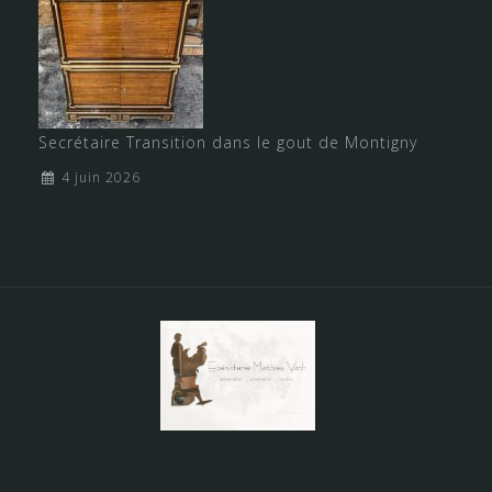
Secrétaire Transition dans le gout de Montigny
4 juin 2026