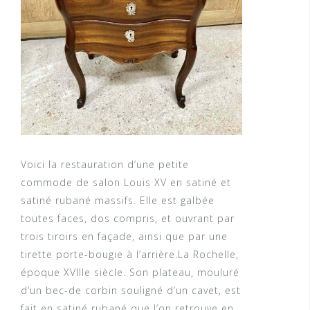
Voici la restauration d’une petite
commode de salon Louis XV en satiné et
satiné rubané massifs. Elle est galbée
toutes faces, dos compris, et ouvrant par
trois tiroirs en façade, ainsi que par une
tirette porte-bougie à l’arrière.La Rochelle,
époque XVIIIe siècle. Son plateau, mouluré
d’un bec-de corbin souligné d’un cavet, est
fait en satiné rubané que l’on retrouve en