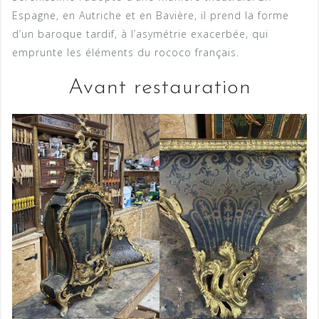
Espagne, en Autriche et en Bavière, il prend la forme
d’un baroque tardif, à l’asymétrie exacerbée, qui
emprunte les éléments du rococo français.
Avant restauration