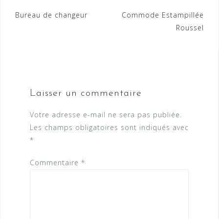
Navigation
Bureau de changeur
Commode Estampillée
Roussel
de
l’article
Laisser un commentaire
Votre adresse e-mail ne sera pas publiée.
Les champs obligatoires sont indiqués avec
*
Commentaire
*