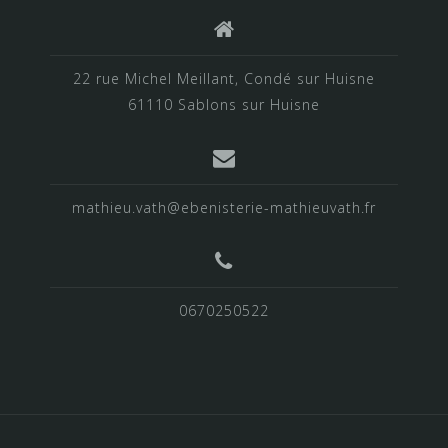
22 rue Michel Meillant, Condé sur Huisne
61110 Sablons sur Huisne
mathieu.vath@ebenisterie-mathieuvath.fr
0670250522