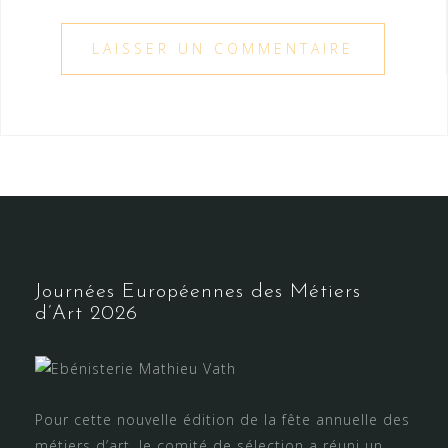
Journées Européennes des Métiers
d’Art 2026
Pour cette nouvelle édition de la fête annuelle des
métiers d’art, le comité de sélection a réuni un