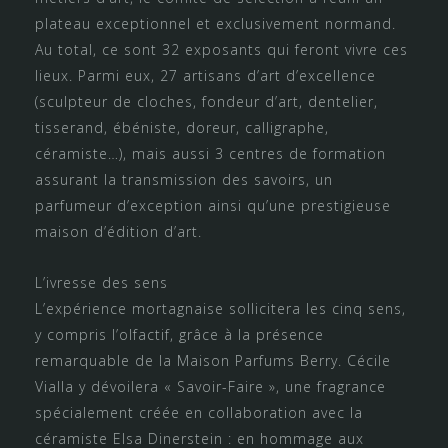
plateau exceptionnel et exclusivement normand.
Au total, ce sont 32 exposants qui feront vivre ces
lieux. Parmi eux, 27 artisans d’art d’excellence
(sculpteur de cloches, fondeur d’art, dentelier,
tisserand, ébéniste, doreur, calligraphe,
céramiste…), mais aussi 3 centres de formation
assurant la transmission des savoirs, un
parfumeur d’exception ainsi qu’une prestigieuse
maison d’édition d’art.
L’ivresse des sens
L’expérience mortagnaise sollicitera les cinq sens,
y compris l’olfactif, grâce à la présence
remarquable de la Maison Parfums Berry. Cécile
Vialla y dévoilera « Savoir-Faire », une fragrance
spécialement créée en collaboration avec la
céramiste Elsa Dinerstein : en hommage aux