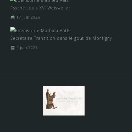
Psyché Louis XVI Weisweiler
17 juin 2026
Secrétaire Transition dans le gout de Montigny
4 juin 2026