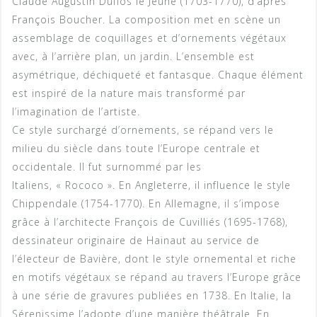
Claude Augustin Duflos le Jeune (1703-1770), d’après
François Boucher. La composition met en scène un
assemblage de coquillages et d’ornements végétaux
avec, à l’arrière plan, un jardin. L’ensemble est
asymétrique, déchiqueté et fantasque. Chaque élément
est inspiré de la nature mais transformé par
l’imagination de l’artiste.
Ce style surchargé d’ornements, se répand vers le
milieu du siècle dans toute l’Europe centrale et
occidentale. Il fut surnommé par les
Italiens, « Rococo ». En Angleterre, il influence le style
Chippendale (1754-1770). En Allemagne, il s’impose
grâce à l’architecte François de Cuvilliés (1695-1768),
dessinateur originaire de Hainaut au service de
l’électeur de Bavière, dont le style ornemental et riche
en motifs végétaux se répand au travers l’Europe grâce
à une série de gravures publiées en 1738. En Italie, la
Sérenissime l’adopte d’une manière théâtrale. En