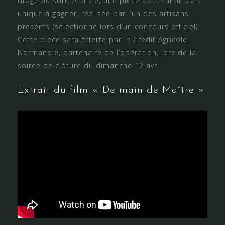
tirage au sort. À la clé, une pièce d’artisanat d’art
unique à gagner, réalisée par l’un des artisans
présents (sélectionné lors d’un concours officiel).
Cette pièce sera offerte par le Crédit Agricole
Normandie, partenaire de l’opération, lors de la
soirée de clôture du dimanche 12 avril.
Extrait du film « De main de Maître »