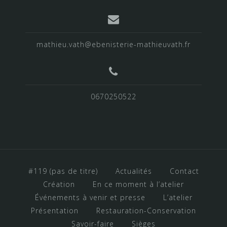
mathieu.vath@ebenisterie-mathieuvath.fr
0670250522
#119 (pas de titre)
Actualités
Contact
Création
En ce moment à l’atelier
Événements à venir et presse
L’atelier
Présentation
Restauration-Conservation
Savoir-faire
Sièges