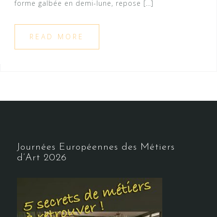
forme galbée en demi-lune, repose […]
READ MORE
Journées Européennes des Métiers
d’Art 2026