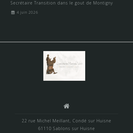
Secrétaire Transition dans le gout de Montigny
4 juin 2026
22 rue Michel Meillant, Condé sur Huisne
61110 Sablons sur Huisne