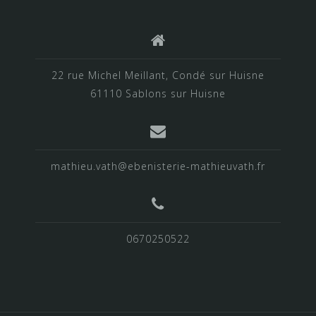
22 rue Michel Meillant, Condé sur Huisne
61110 Sablons sur Huisne
mathieu.vath@ebenisterie-mathieuvath.fr
0670250522