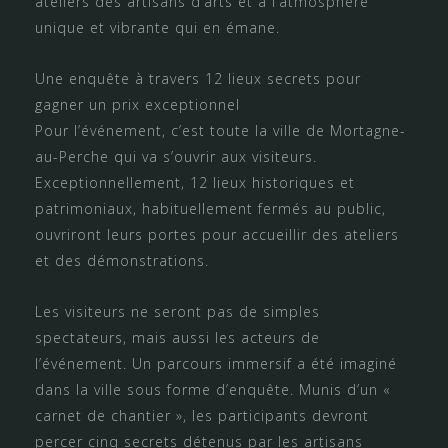
ateliers des artisans d’arts et à l’atmosphère
unique et vibrante qui en émane.
Une enquête à travers 12 lieux secrets pour
gagner un prix exceptionnel
Pour l’événement, c’est toute la ville de Mortagne-
au-Perche qui va s’ouvrir aux visiteurs.
Exceptionnellement, 12 lieux historiques et
patrimoniaux, habituellement fermés au public,
ouvriront leurs portes pour accueillir des ateliers
et des démonstrations.
Les visiteurs ne seront pas de simples
spectateurs, mais aussi les acteurs de
l’événement. Un parcours immersif a été imaginé
dans la ville sous forme d’enquête. Munis d’un «
carnet de chantier », les participants devront
percer cinq secrets détenus par les artisans