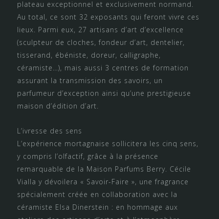
plateau exceptionnel et exclusivement normand.
Au total, ce sont 32 exposants qui feront vivre ces
lieux. Parmi eux, 27 artisans d’art d’excellence
(sculpteur de cloches, fondeur d’art, dentelier,
tisserand, ébéniste, doreur, calligraphe,
céramiste…), mais aussi 3 centres de formation
assurant la transmission des savoirs, un
parfumeur d’exception ainsi qu’une prestigieuse
maison d’édition d’art.
L’ivresse des sens
L’expérience mortagnaise sollicitera les cinq sens,
y compris l’olfactif, grâce à la présence
remarquable de la Maison Parfums Berry. Cécile
Vialla y dévoilera « Savoir-Faire », une fragrance
spécialement créée en collaboration avec la
céramiste Elsa Dinerstein : en hommage aux