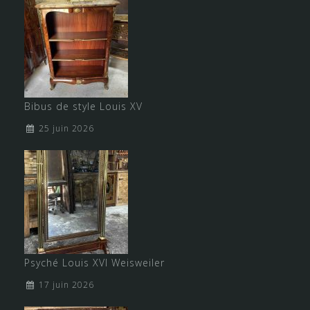
Bibus de style Louis XV
25 juin 2026
Psyché Louis XVI Weisweiler
17 juin 2026