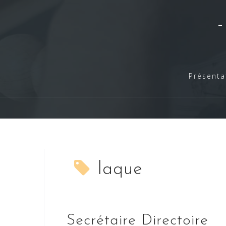
Skip
to
content
Présenta
laque
Secrétaire Directoire