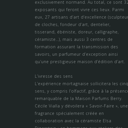
exclusivement normand. Au total, ce sont 3
exposants qui feront vivre ces lieux. Parmi
eux, 27 artisans d’art d’excellence (sculpteu
de cloches, fondeur d’art, dentelier,
tisserand, ébéniste, doreur, calligraphe,
céramiste…), mais aussi 3 centres de
formation assurant la transmission des
savoirs, un parfumeur d’exception ainsi
qu’une prestigieuse maison d’édition d’art.
L’ivresse des sens
L’expérience mortagnaise sollicitera les cin
sens, y compris l’olfactif, grâce à la présenc
remarquable de la Maison Parfums Berry.
Cécile Vialla y dévoilera « Savoir-Faire », une
fragrance spécialement créée en
collaboration avec la céramiste Elsa