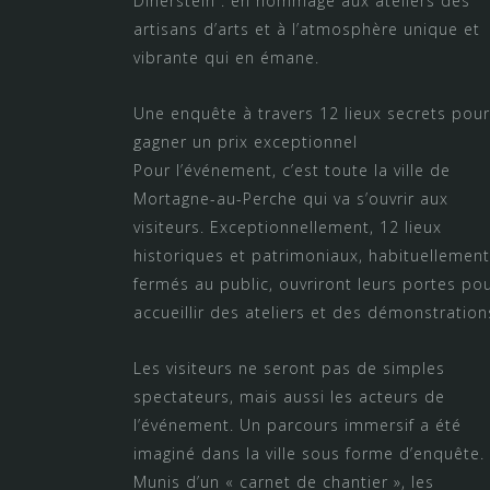
Dinerstein : en hommage aux ateliers des
artisans d’arts et à l’atmosphère unique et
vibrante qui en émane.
Une enquête à travers 12 lieux secrets pour
gagner un prix exceptionnel
Pour l’événement, c’est toute la ville de
Mortagne-au-Perche qui va s’ouvrir aux
visiteurs. Exceptionnellement, 12 lieux
historiques et patrimoniaux, habituellement
fermés au public, ouvriront leurs portes po
accueillir des ateliers et des démonstration
Les visiteurs ne seront pas de simples
spectateurs, mais aussi les acteurs de
l’événement. Un parcours immersif a été
imaginé dans la ville sous forme d’enquête.
Munis d’un « carnet de chantier », les