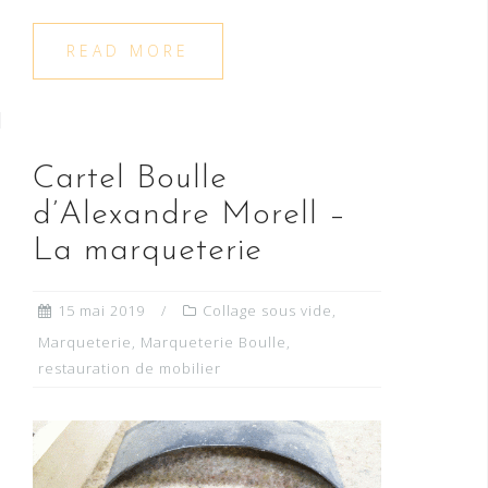
READ MORE
Cartel Boulle
d’Alexandre Morell –
La marqueterie
15 mai 2019
Collage sous vide
,
Marqueterie
,
Marqueterie Boulle
,
restauration de mobilier