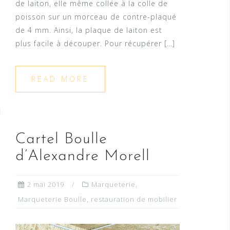
de laiton, elle même collée à la colle de
poisson sur un morceau de contre-plaqué
de 4 mm. Ainsi, la plaque de laiton est
plus facile à découper. Pour récupérer […]
READ MORE
Cartel Boulle
d’Alexandre Morell
2 mai 2019
Marqueterie
,
Marqueterie Boulle
,
restauration de mobilier