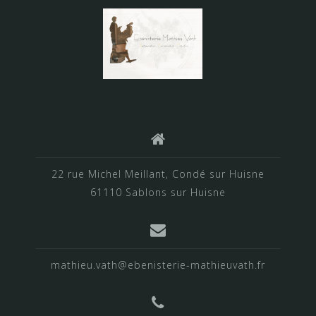
22 rue Michel Meillant, Condé sur Huisne
61110 Sablons sur Huisne
mathieu.vath@ebenisterie-mathieuvath.fr