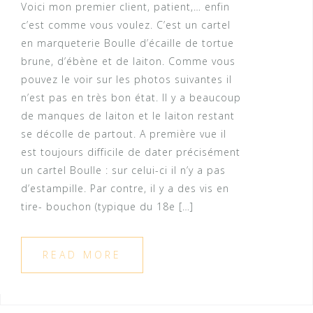
Voici mon premier client, patient,… enfin
c’est comme vous voulez. C’est un cartel
en marqueterie Boulle d’écaille de tortue
brune, d’ébène et de laiton. Comme vous
pouvez le voir sur les photos suivantes il
n’est pas en très bon état. Il y a beaucoup
de manques de laiton et le laiton restant
se décolle de partout. A première vue il
est toujours difficile de dater précisément
un cartel Boulle : sur celui-ci il n’y a pas
d’estampille. Par contre, il y a des vis en
tire- bouchon (typique du 18e […]
READ MORE