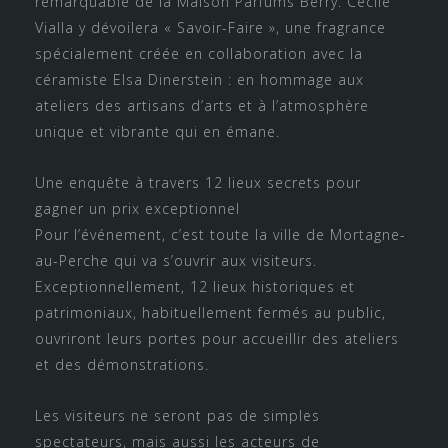
remarquable de la Maison Parfums Berry. Cécile
Vialla y dévoilera « Savoir-Faire », une fragrance
spécialement créée en collaboration avec la
céramiste Elsa Dinerstein : en hommage aux
ateliers des artisans d’arts et à l’atmosphère
unique et vibrante qui en émane.
Une enquête à travers 12 lieux secrets pour
gagner un prix exceptionnel
Pour l’événement, c’est toute la ville de Mortagne-
au-Perche qui va s’ouvrir aux visiteurs.
Exceptionnellement, 12 lieux historiques et
patrimoniaux, habituellement fermés au public,
ouvriront leurs portes pour accueillir des ateliers
et des démonstrations.
Les visiteurs ne seront pas de simples
spectateurs, mais aussi les acteurs de