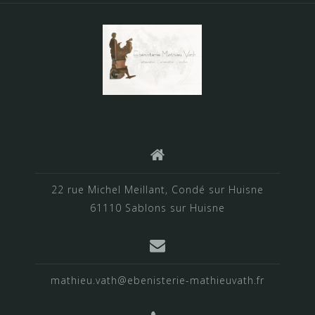
22 rue Michel Meillant, Condé sur Huisne
61110 Sablons sur Huisne
mathieu.vath@ebenisterie-mathieuvath.fr