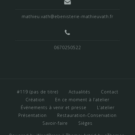
mathieu.vath@ebenisterie-mathieuvath.fr
0670250522
#119 (pas de titre)
Actualités
Contact
Création
En ce moment à l’atelier
Événements à venir et presse
L’atelier
Présentation
Restauration-Conservation
Savoir-faire
Sièges