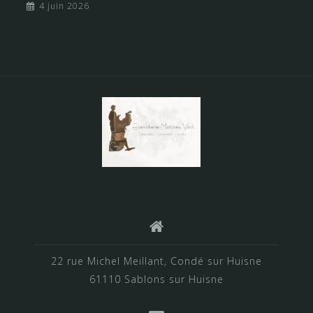
4 juin 2026
22 rue Michel Meillant, Condé sur Huisne
61110 Sablons sur Huisne