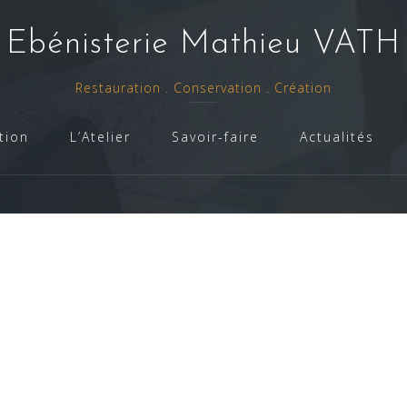
- Ebénisterie Mathieu VATH 
Restauration . Conservation . Création
tion
L’Atelier
Savoir-faire
Actualités