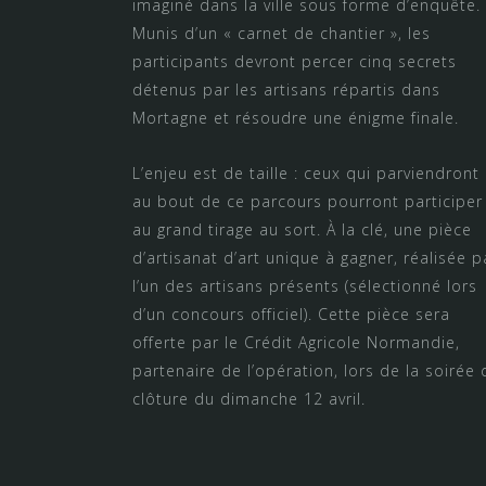
imaginé dans la ville sous forme d’enquête.
Munis d’un « carnet de chantier », les
participants devront percer cinq secrets
détenus par les artisans répartis dans
Mortagne et résoudre une énigme finale.
L’enjeu est de taille : ceux qui parviendront
au bout de ce parcours pourront participer
au grand tirage au sort. À la clé, une pièce
d’artisanat d’art unique à gagner, réalisée p
l’un des artisans présents (sélectionné lors
d’un concours officiel). Cette pièce sera
offerte par le Crédit Agricole Normandie,
partenaire de l’opération, lors de la soirée 
clôture du dimanche 12 avril.