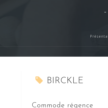
Skip
to
content
Présenta
BIRCKLE
Commode régence