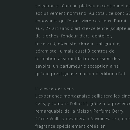
sélection a réuni un plateau exceptionnel e
exclusivement normand. Au total, ce sont 3
exposants qui feront vivre ces lieux. Parmi
eux, 27 artisans d’art d’excellence (sculpteu
de cloches, fondeur d’art, dentelier,
tisserand, ébéniste, doreur, calligraphe,
céramiste…), mais aussi 3 centres de
formation assurant la transmission des
savoirs, un parfumeur d’exception ainsi
qu’une prestigieuse maison d’édition d’art.
L’ivresse des sens
L’expérience mortagnaise sollicitera les cin
sens, y compris l’olfactif, grâce à la présenc
remarquable de la Maison Parfums Berry.
Cécile Vialla y dévoilera « Savoir-Faire », une
fragrance spécialement créée en