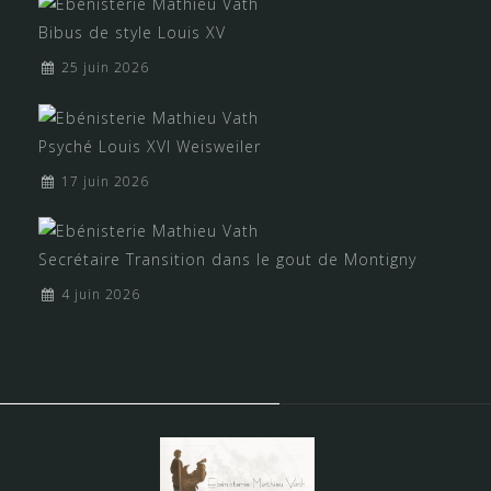
Bibus de style Louis XV
25 juin 2026
Psyché Louis XVI Weisweiler
17 juin 2026
Secrétaire Transition dans le gout de Montigny
4 juin 2026