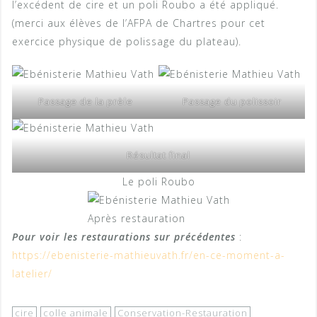
l’excédent de cire et un poli Roubo a été appliqué.
(merci aux élèves de l’AFPA de Chartres pour cet
exercice physique de polissage du plateau).
Passage de la prèle
Passage du polissoir
Résultat final
Le poli Roubo
Après restauration
Pour voir les restaurations sur précédentes
:
https://ebenisterie-mathieuvath.fr/en-ce-moment-a-
latelier/
cire
colle animale
Conservation-Restauration