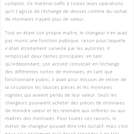
comptes. Ce matériel suffit à toutes leurs opérations
qu’il s’agisse de l’échange de devises comme du rachat
de monnaies n’ayant plus de valeur.
Tout en étant son propre maître, le changeur n’en avait
pas moins une fonction publique, raison pour laquelle
il était étroitement surveillé par les autorités. Il
remplissait deux tâches principales: en tant
qu’indépendant, son activité consistait en l’échange
des différentes sortes de monnaies; en tant que
fonctionnaire public, il avait pour mission de retirer de
la circulation les fausses pièces et les monnaies
rognées qui avaient perdu de leur valeur. Seuls les
changeurs pouvaient acheter des pièces de monnaies
de moindre valeur et les revendre aux orfèvres ou aux
maîtres des monnaies. Pour toutes ces raisons, le
métier de changeur pouvait être très lucratif, mais c’est
pour cela également qu’il devait répondre à de très