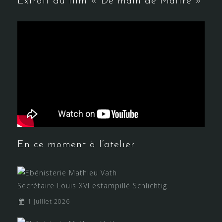
Extrait du film « De main de Maître »
En ce moment à l’atelier
Secrétaire Louis XVI estampillé Schlichtig
1 juillet 2026