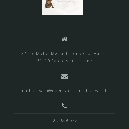
22 rue Michel Meillant, Condé sur Huisne
61110 Sablons sur Huisne
mathieu.vath@ebenisterie-mathieuvath.fr
0670250522