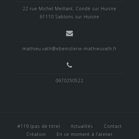
22 rue Michel Meillant, Condé sur Huisne
61110 Sablons sur Huisne
mathieu.vath@ebenisterie-mathieuvath.fr
0670250522
#119 (pas de titre)
Actualités
Contact
Création
En ce moment à l’atelier