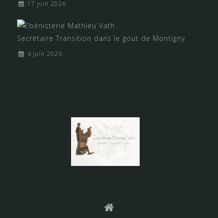
17 juin 2026
Secrétaire Transition dans le gout de Montigny
4 juin 2026