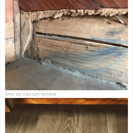
Ame du caisson fendue