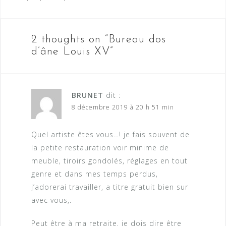
l’article
2 thoughts on “
Bureau dos
d’âne Louis XV
”
BRUNET
dit :
8 décembre 2019 à 20 h 51 min
Quel artiste êtes vous…! je fais souvent de
la petite restauration voir minime de
meuble, tiroirs gondolés, réglages en tout
genre et dans mes temps perdus,
j’adorerai travailler, a titre gratuit bien sur
avec vous,.
Peut être à ma retraite, je dois dire être