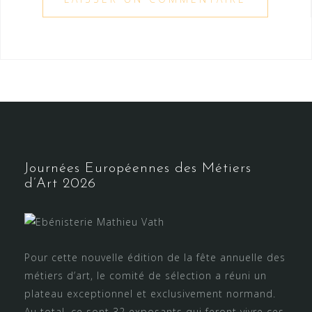
Journées Européennes des Métiers
d’Art 2026
Pour cette nouvelle édition de la fête annuelle des
métiers d’art, le comité de sélection a réuni un
plateau exceptionnel et exclusivement normand.
Au total, ce sont 32 exposants qui feront vivre ces