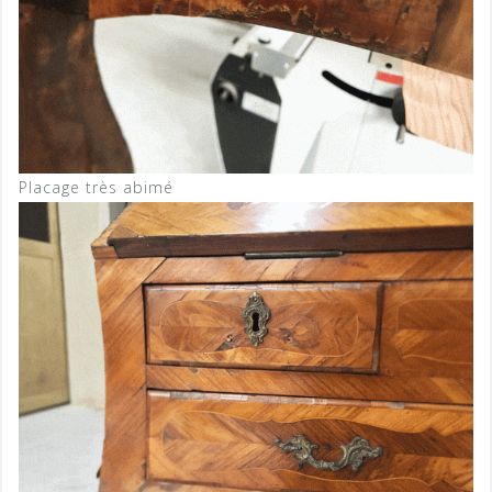
Placage très abimé