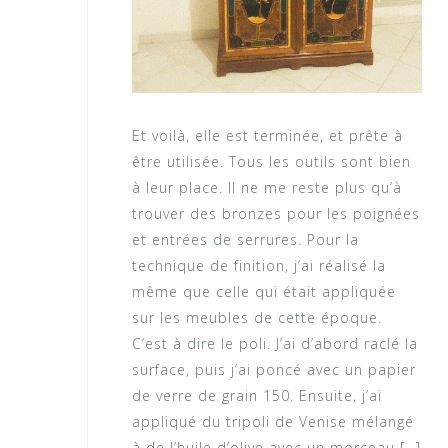
Et voilà, elle est terminée, et prête à
être utilisée. Tous les outils sont bien
à leur place. Il ne me reste plus qu’à
trouver des bronzes pour les poignées
et entrées de serrures. Pour la
technique de finition, j’ai réalisé la
même que celle qui était appliquée
sur les meubles de cette époque.
C’est à dire le poli. J’ai d’abord raclé la
surface, puis j’ai poncé avec un papier
de verre de grain 150. Ensuite, j’ai
appliqué du tripoli de Venise mélangé
à de l’huile d’olive avec un morceau […]