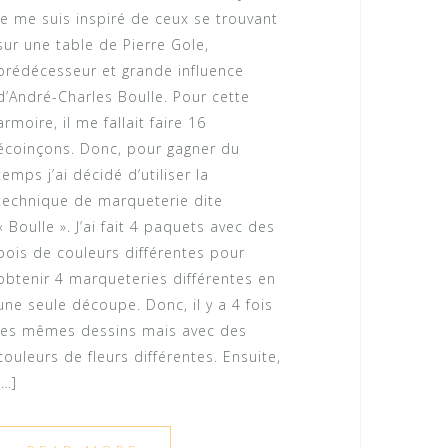
je me suis inspiré de ceux se trouvant
sur une table de Pierre Gole,
prédécesseur et grande influence
d’André-Charles Boulle. Pour cette
armoire, il me fallait faire 16
écoinçons. Donc, pour gagner du
temps j’ai décidé d’utiliser la
technique de marqueterie dite
« Boulle ». J’ai fait 4 paquets avec des
bois de couleurs différentes pour
obtenir 4 marqueteries différentes en
une seule découpe. Donc, il y a 4 fois
les mêmes dessins mais avec des
couleurs de fleurs différentes. Ensuite,
[…]