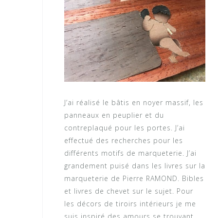
J’ai réalisé le bâtis en noyer massif, les
panneaux en peuplier et du
contreplaqué pour les portes. J’ai
effectué des recherches pour les
différents motifs de marqueterie. J’ai
grandement puisé dans les livres sur la
marqueterie de Pierre RAMOND. Bibles
et livres de chevet sur le sujet. Pour
les décors de tiroirs intérieurs je me
suis inspiré des amours se trouvant