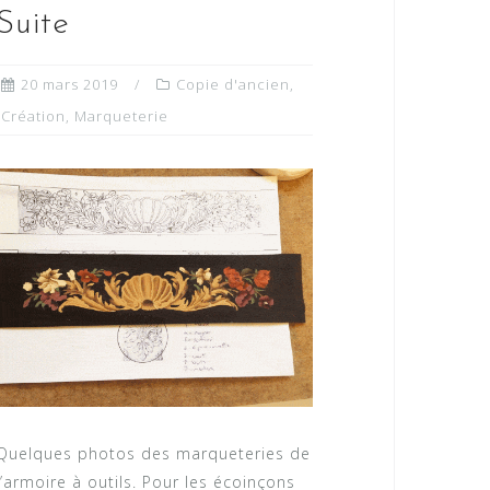
Suite
20 mars 2019
Copie d'ancien
,
Création
,
Marqueterie
Quelques photos des marqueteries de
l’armoire à outils. Pour les écoinçons