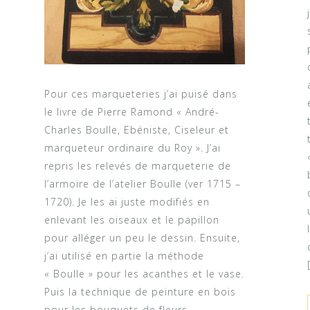
Pour ces marqueteries j’ai puisé dans
le livre de Pierre Ramond « André-
Charles Boulle, Ebéniste, Ciseleur et
marqueteur ordinaire du Roy ». J’ai
repris les relevés de marqueterie de
l’armoire de l’atelier Boulle (ver 1715 –
1720). Je les ai juste modifiés en
enlevant les oiseaux et le papillon
pour alléger un peu le dessin. Ensuite,
j’ai utilisé en partie la méthode
« Boulle » pour les acanthes et le vase.
Puis la technique de peinture en bois
pour les bouquets de fleurs.