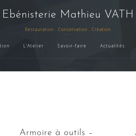
- Ebénisterie Mathieu VATH 
Restauration . Conservation . Création
tion
L’Atelier
Savoir-faire
Actualités
Armoire à outils –