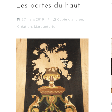
Les portes du haut
27 mars 2019
Copie d'ancien
,
Création
,
Marqueterie