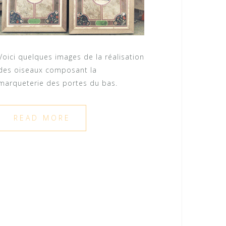
Voici quelques images de la réalisation
des oiseaux composant la
marqueterie des portes du bas.
READ MORE