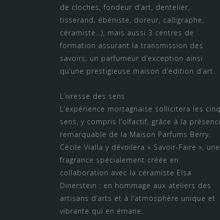
de cloches, fondeur d’art, dentelier,
tisserand, ébéniste, doreur, calligraphe,
céramiste…), mais aussi 3 centres de
formation assurant la transmission des
savoirs, un parfumeur d’exception ainsi
qu’une prestigieuse maison d’édition d’art.
L’ivresse des sens
L’expérience mortagnaise sollicitera les cin
sens, y compris l’olfactif, grâce à la présenc
remarquable de la Maison Parfums Berry.
Cécile Vialla y dévoilera « Savoir-Faire », une
fragrance spécialement créée en
collaboration avec la céramiste Elsa
Dinerstein : en hommage aux ateliers des
artisans d’arts et à l’atmosphère unique et
vibrante qui en émane.