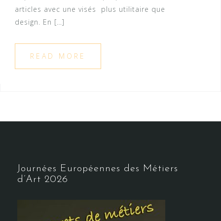
articles avec une visés plus utilitaire que
design. En […]
READ MORE
Journées Européennes des Métiers
d’Art 2026