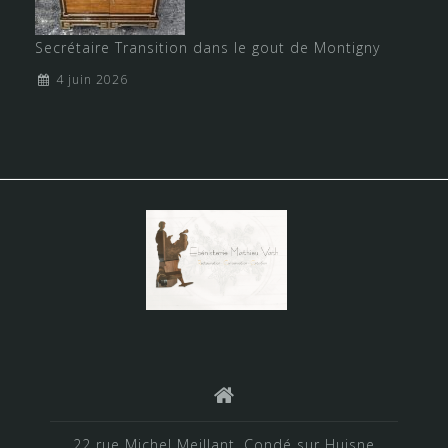
Secrétaire Transition dans le gout de Montigny
4 juin 2026
22 rue Michel Meillant, Condé sur Huisne