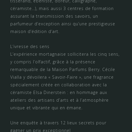
tisserand, ébéniste, doreur, calligraphe,
céramiste…), mais aussi 3 centres de formation
assurant la transmission des savoirs, un
parfumeur d’exception ainsi qu’une prestigieuse
maison d’édition d’art.
L’ivresse des sens
L’expérience mortagnaise sollicitera les cinq sens,
y compris l’olfactif, grâce à la présence
remarquable de la Maison Parfums Berry. Cécile
Vialla y dévoilera « Savoir-Faire », une fragrance
spécialement créée en collaboration avec la
céramiste Elsa Dinerstein : en hommage aux
ateliers des artisans d’arts et à l’atmosphère
unique et vibrante qui en émane.
Une enquête à travers 12 lieux secrets pour
gagner un prix exceptionnel