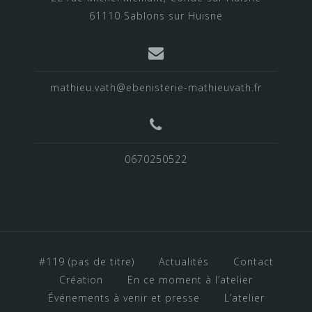
61110 Sablons sur Huisne
mathieu.vath@ebenisterie-mathieuvath.fr
0670250522
#119 (pas de titre)
Actualités
Contact
Création
En ce moment à l’atelier
Événements à venir et presse
L’atelier