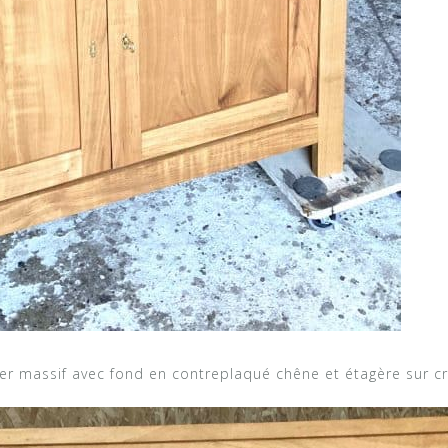
er massif avec fond en contreplaqué chêne et étagère sur cré