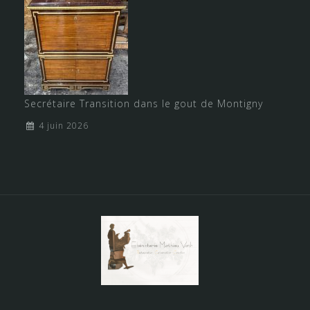
Secrétaire Transition dans le gout de Montigny
4 juin 2026