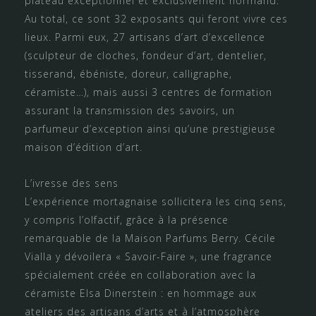
plateau exceptionnel et exclusivement normand.
Au total, ce sont 32 exposants qui feront vivre ces
lieux. Parmi eux, 27 artisans d’art d’excellence
(sculpteur de cloches, fondeur d’art, dentelier,
tisserand, ébéniste, doreur, calligraphe,
céramiste…), mais aussi 3 centres de formation
assurant la transmission des savoirs, un
parfumeur d’exception ainsi qu’une prestigieuse
maison d’édition d’art.
L’ivresse des sens
L’expérience mortagnaise sollicitera les cinq sens,
y compris l’olfactif, grâce à la présence
remarquable de la Maison Parfums Berry. Cécile
Vialla y dévoilera « Savoir-Faire », une fragrance
spécialement créée en collaboration avec la
céramiste Elsa Dinerstein : en hommage aux
ateliers des artisans d’arts et à l’atmosphère