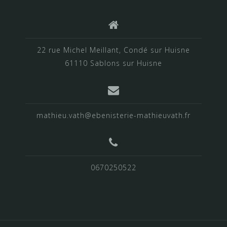
22 rue Michel Meillant, Condé sur Huisne
61110 Sablons sur Huisne
mathieu.vath@ebenisterie-mathieuvath.fr
0670250522